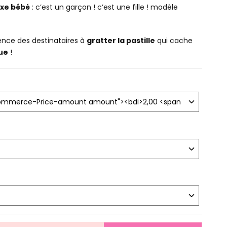
xe bébé
: c’est un garçon ! c’est une fille ! modèle
ence des destinataires à
gratter la pastille
qui cache
ue
!