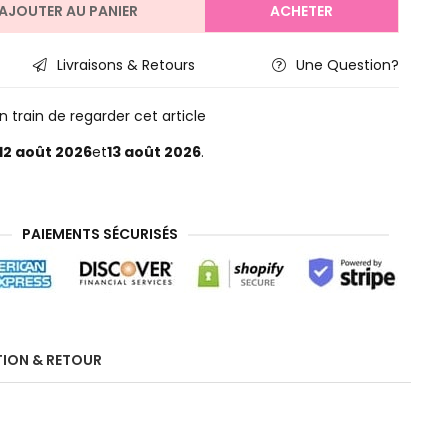
AJOUTER AU PANIER
ACHETER
Livraisons & Retours
Une Question?
 train de regarder cet article
12 août 2026
et
13 août 2026
.
PAIEMENTS SÉCURISÉS
TION & RETOUR