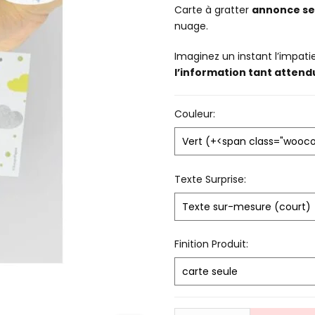
client
Carte à gratter
annonce se
nuage.
Imaginez un instant l’impati
l’information tant attend
Couleur:
Texte Surprise:
Finition Produit: