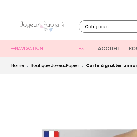
ACCUEIL
BO
NAVIGATION
Home
Boutique JoyeuxPapier
Carte à gratter ann