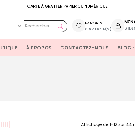
CARTE À GRATTER PAPIER OU NUMÉRIQUE
MON 
FAVORIS
S'IDE
OPEN SEARCH
0 ARTICLE(S)
UTIQUE
À PROPOS
CONTACTEZ-NOUS
BLOG :
Affichage de 1–12 sur 44 r