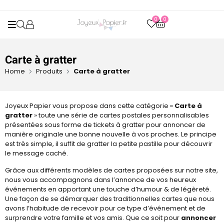
0
0
OPEN SEARCH
Carte à gratter
Home
Produits
Carte à gratter
Joyeux Papier vous propose dans cette catégorie «
Carte à
gratter
» toute une série de cartes postales personnalisables
présentées sous forme de tickets à gratter pour annoncer de
manière originale une bonne nouvelle à vos proches. Le principe
est très simple, il suffit de gratter la petite pastille pour découvrir
le message caché.
Grâce aux différents modèles de cartes proposées sur notre site,
nous vous accompagnons dans l’annonce de vos heureux
événements en apportant une touche d’humour & de légèreté.
Une façon de se démarquer des traditionnelles cartes que nous
avons l’habitude de recevoir pour ce type d’événement et de
surprendre votre famille et vos amis. Que ce soit pour
annoncer