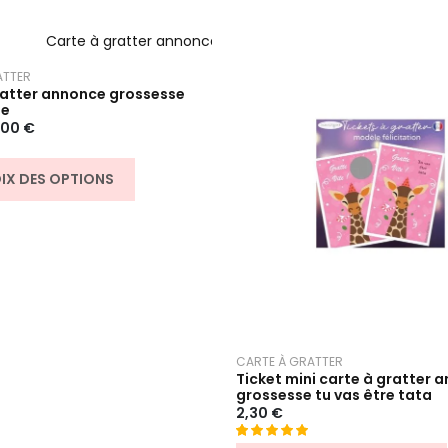
ATTER
ratter annonce grossesse
ie
,00
€
IX DES OPTIONS
CARTE À GRATTER
Ticket mini carte à gratter 
grossesse tu vas être tata
2,30
€