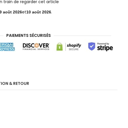
 train de regarder cet article
et
.
9 août 2026
10 août 2026
PAIEMENTS SÉCURISÉS
TION & RETOUR