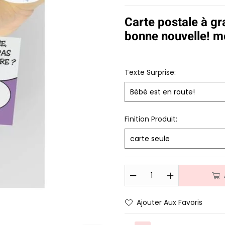
notations
client
Carte postale à gr
bonne nouvelle! m
Texte Surprise:
Finition Produit:
Ajouter Aux Favoris