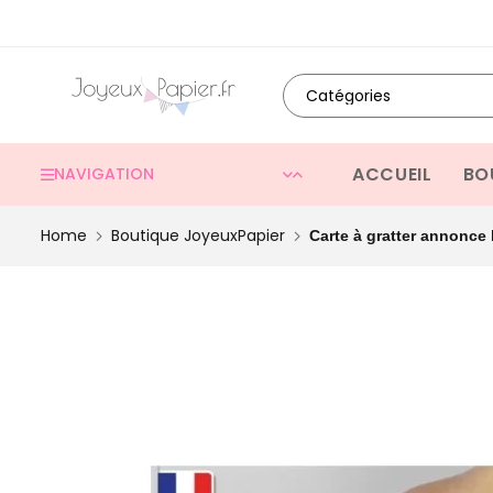
ACCUEIL
BO
NAVIGATION
Home
Boutique JoyeuxPapier
Carte à gratter annonce