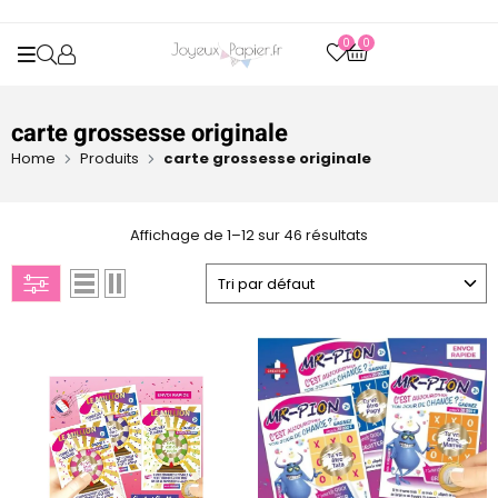
0
0
OPEN SEARCH
carte grossesse originale
Home
Produits
carte grossesse originale
Affichage de 1–12 sur 46 résultats