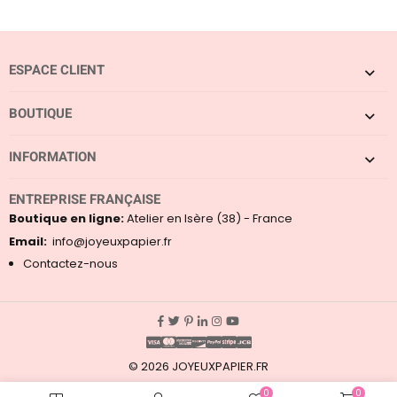
r
5
ESPACE CLIENT
BOUTIQUE
INFORMATION
ENTREPRISE FRANÇAISE
Boutique en ligne:
Atelier en Isère (38) - France
Email:
info@joyeuxpapier.fr
Contactez-nous
© 2026 JOYEUXPAPIER.FR
0
0