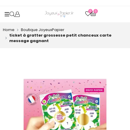
0
0
OPEN SEARCH
Home
Boutique JoyeuxPapier
ticket à gratter grossesse petit chanceux carte
message gagnant