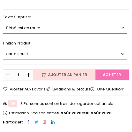
Texte Surprise:
Finition Produit:
AJOUTER AU PANIER
ACHETER
Ajouter Aux Favoris
Livraisons & Retours
Une Question?
8 Personnes sont en train de regarder cet article
Estimation livraison entre
9 août 2026
et
10 août 2026
.
Partager: