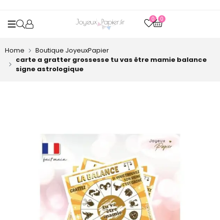
0
0
OPEN SEARCH
Home
Boutique JoyeuxPapier
carte a gratter grossesse tu vas être mamie balance
signe astrologique