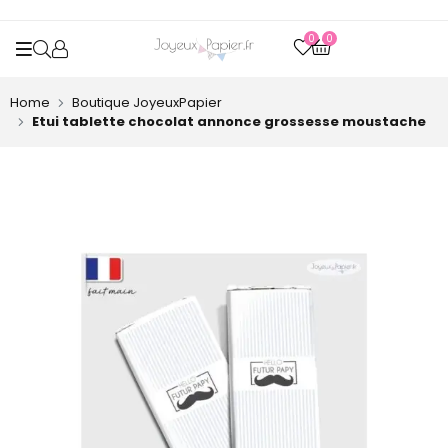
0
0
OPEN SEARCH
Home
Boutique JoyeuxPapier
Etui tablette chocolat annonce grossesse moustache