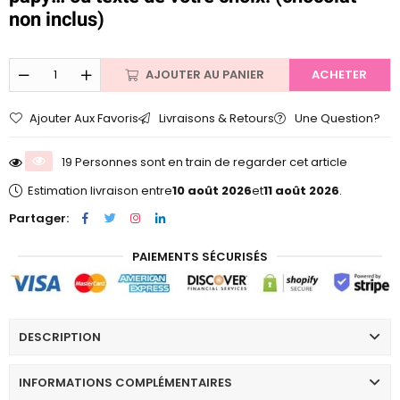
non inclus)
AJOUTER AU PANIER
ACHETER
Ajouter Aux Favoris
Livraisons & Retours
Une Question?
19 Personnes sont en train de regarder cet article
Estimation livraison entre
10 août 2026
et
11 août 2026
.
Partager:
PAIEMENTS SÉCURISÉS
DESCRIPTION
INFORMATIONS COMPLÉMENTAIRES