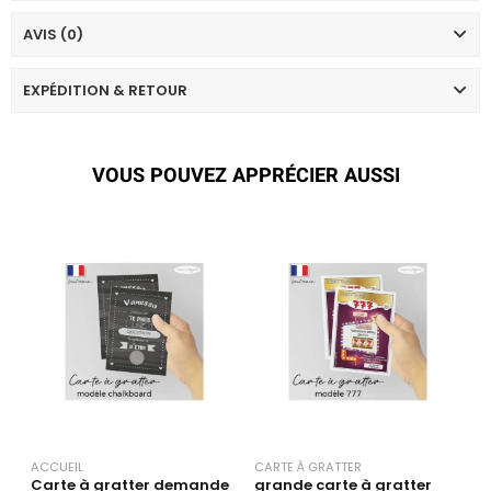
AVIS (0)
EXPÉDITION & RETOUR
VOUS POUVEZ APPRÉCIER AUSSI
ACCUEIL
CARTE À GRATTER
C
Carte à gratter demande
grande carte à gratter
C