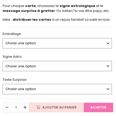
Pour chaque
carte
, choisissez le
signe astrologique
et le
message surprise à gratter
! Ex. bélier/ tu vas être papy, etc..
Idée :
distribuer les cartes
à un repas familial! La suite en bas
Emballage:
Signe Astro:
Texte Surprise:
AJOUTER AU PANIER
ACHETER