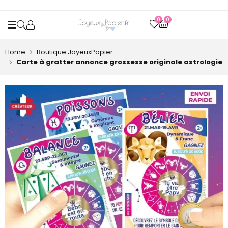
0
0
OPEN SEARCH
Home
Boutique JoyeuxPapier
Carte à gratter annonce grossesse originale astrologie