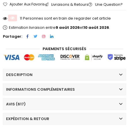
Ajouter Aux Favoris
Livraisons & Retours
Une Question?
11 Personnes sont en train de regarder cet article
Estimation livraison entre
9 août 2026
et
10 août 2026
.
Partager:
PAIEMENTS SÉCURISÉS
DESCRIPTION
INFORMATIONS COMPLÉMENTAIRES
AVIS (617)
EXPÉDITION & RETOUR