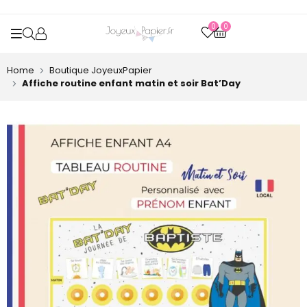
0
0
OPEN SEARCH
Home
Boutique JoyeuxPapier
Affiche routine enfant matin et soir Bat’Day