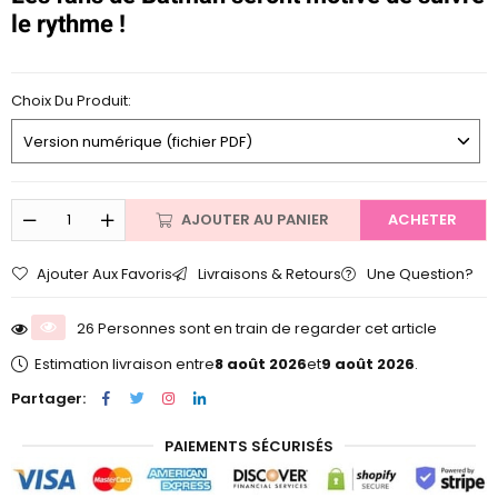
le rythme !
Choix Du Produit:
AJOUTER AU PANIER
ACHETER
Ajouter Aux Favoris
Livraisons & Retours
Une Question?
26 Personnes sont en train de regarder cet article
Estimation livraison entre
8 août 2026
et
9 août 2026
.
Partager:
PAIEMENTS SÉCURISÉS