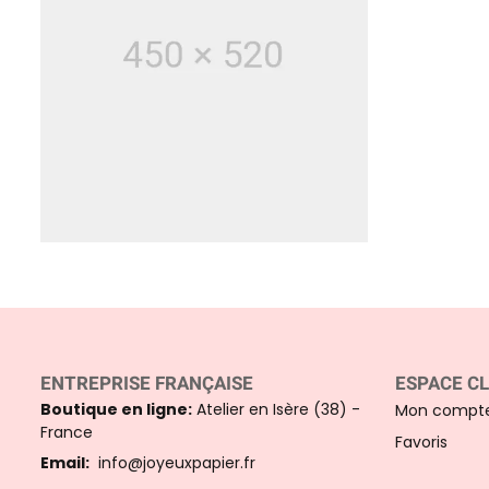
ENTREPRISE FRANÇAISE
ESPACE CL
Boutique en ligne:
Atelier en Isère (38) -
Mon compt
France
Favoris
Email:
info@joyeuxpapier.fr