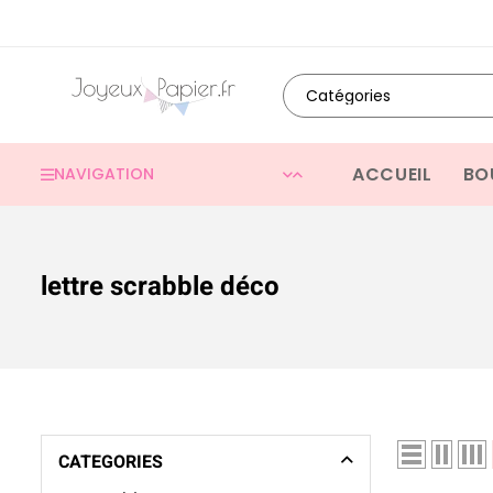
ACCUEIL
BO
NAVIGATION
lettre scrabble déco
CATEGORIES