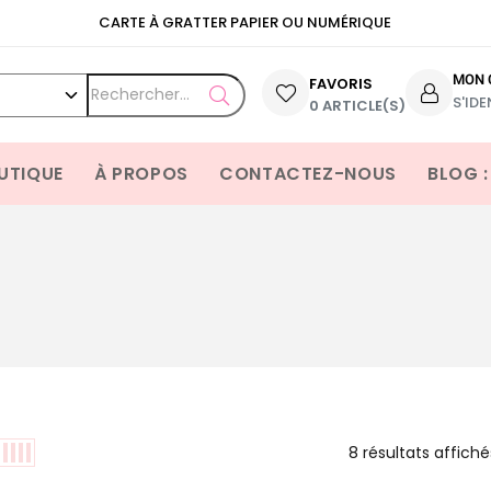
CARTE À GRATTER PAPIER OU NUMÉRIQUE
MON 
FAVORIS
S'IDE
OPEN SEARCH
0 ARTICLE(S)
UTIQUE
À PROPOS
CONTACTEZ-NOUS
BLOG :
8 résultats affiché