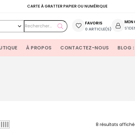
CARTE À GRATTER PAPIER OU NUMÉRIQUE
MON 
FAVORIS
S'IDE
OPEN SEARCH
0 ARTICLE(S)
UTIQUE
À PROPOS
CONTACTEZ-NOUS
BLOG :
8 résultats affiché