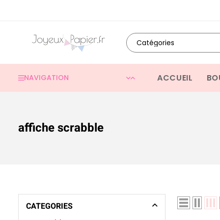
ACCUEIL
BO
NAVIGATION
affiche scrabble
CATEGORIES