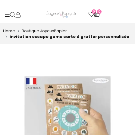
0
0
OPEN SEARCH
Home
Boutique JoyeuxPapier
invitation escape game carte à gratter personnalisée