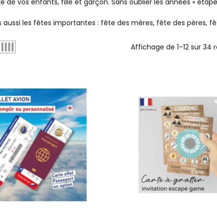
re de vos enfants, fille et garçon. Sans oublier les années « étape
s aussi les fêtes importantes : fête des mères, fête des pères, 
Affichage de 1–12 sur 34 r