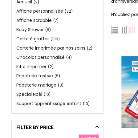
d’anniversai
Accueil
(2)
Affiche personnalisée
(32)
N’oubliez pa
Affiche scrabble
(7)
Baby Shower
(6)
Carte à gratter
(130)
Carterie imprimée par nos soins
(2)
Chocolat personnalisé
(4)
Kit à imprimer
(2)
Papeterie festive
(5)
Papeterie mariage
(3)
Spécial Noël
(10)
Support apprentissage enfant
(10)
FILTER BY PRICE